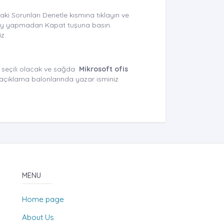
ki Sorunları Denetle kısmına tıklayın ve
 şey yapmadan Kapat tuşuna basın.
iz.
 seçili olacak ve sağda
Mikrosoft ofis
açıklama balonlarında yazar isminiz
MENU
Home page
About Us