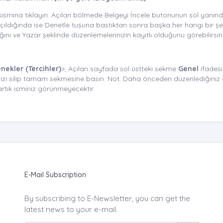
ısmına tıklayın. Açılan bölmede Belgeyi İncele butonunun sol yanında
 açıldığında ise Denetle tuşuna bastıktan sonra başka her hangi bir
ğını ve Yazar şeklinde düzenlemelerinizin kayıtlı olduğunu görebilirsin
nekler (Tercihler)
>, Açılan sayfada sol üstteki sekme
Genel
ifadesi
zi silip tamam sekmesine basın. Not: Daha önceden düzenlediğiniz 
 artık isminiz görünmeyecektir.
E-Mail Subscription
By subscribing to E-Newsletter, you can get the
latest news to your e-mail.