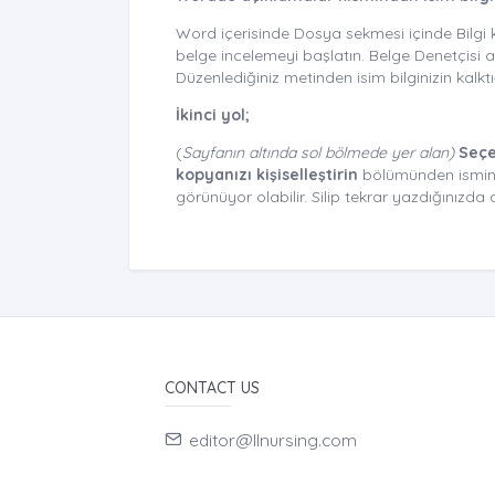
Word içerisinde Dosya sekmesi içinde Bilgi k
belge incelemeyi başlatın. Belge Denetçisi
Düzenlediğiniz metinden isim bilginizin kalktı
İkinci yol;
(
Sayfanın altında sol bölmede yer alan)
Seçe
kopyanızı kişiselleştirin
bölümünden ismini
görünüyor olabilir. Silip tekrar yazdığınızda
CONTACT US
editor@llnursing.com