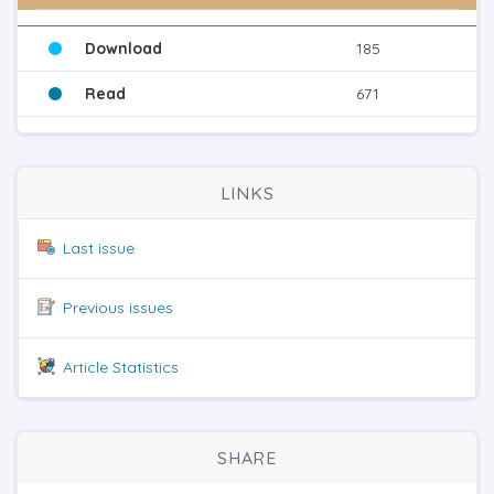
Download
185
Read
671
LINKS
Last issue
Previous issues
Article Statistics
SHARE