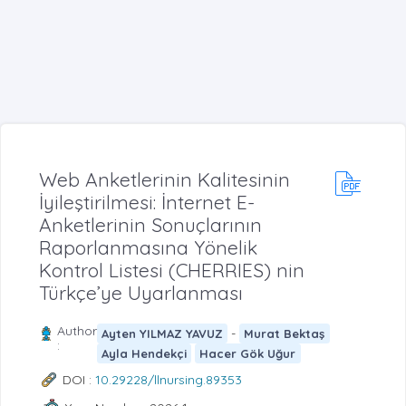
Web Anketlerinin Kalitesinin
İyileştirilmesi: İnternet E-
Anketlerinin Sonuçlarının
Raporlanmasına Yönelik
Kontrol Listesi (CHERRIES) nin
Türkçe’ye Uyarlanması
Author
-
Ayten YILMAZ YAVUZ
Murat Bektaş
:
Ayla Hendekçi
Hacer Gök Uğur
DOI :
10.29228/llnursing.89353