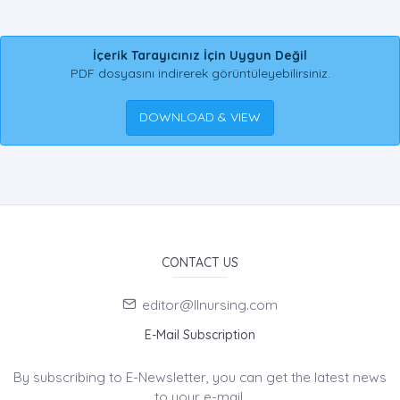
İçerik Tarayıcınız İçin Uygun Değil
PDF dosyasını indirerek görüntüleyebilirsiniz.
DOWNLOAD & VIEW
CONTACT US
editor@llnursing.com
E-Mail Subscription
By subscribing to E-Newsletter, you can get the latest news
to your e-mail.