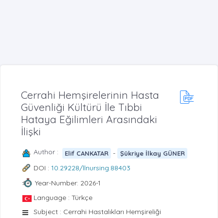
Cerrahi Hemşirelerinin Hasta
Güvenliği Kültürü İle Tıbbi
Hataya Eğilimleri Arasındaki
İlişki
Author :
-
Elif CANKATAR
Şükriye İlkay GÜNER
DOI :
10.29228/llnursing.88403
Year-Number: 2026-1
Language : Türkçe
Subject : Cerrahi Hastalıkları Hemşireliği