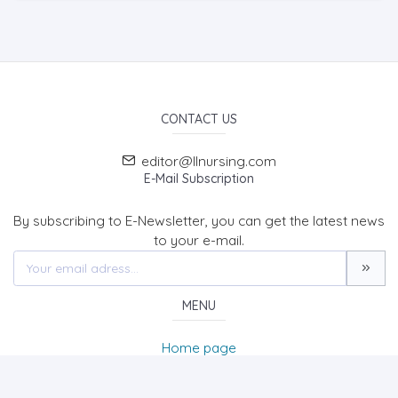
CONTACT US
editor@llnursing.com
E-Mail Subscription
By subscribing to E-Newsletter, you can get the latest news
to your e-mail.
MENU
Home page
About Us
News