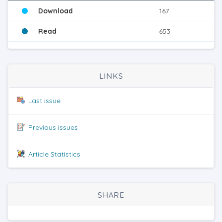
Download
167
Read
653
LINKS
Last issue
Previous issues
Article Statistics
SHARE