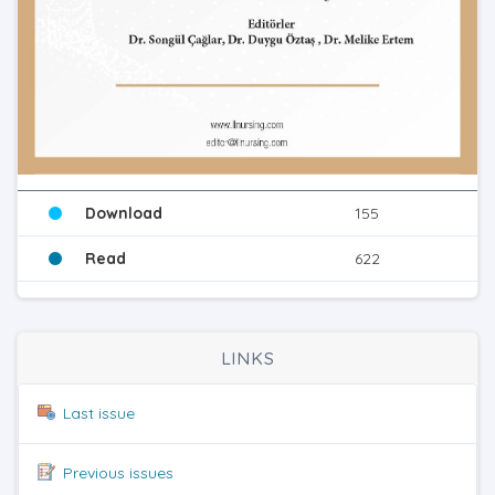
Download
155
Read
622
LINKS
Last issue
Previous issues