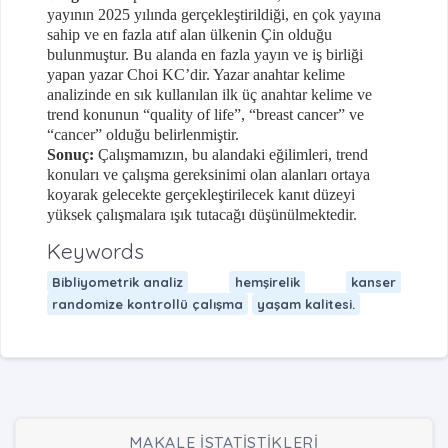
yayının 2025 yılında gerçekleştirildiği, en çok yayına
sahip ve en fazla atıf alan ülkenin Çin olduğu
bulunmuştur. Bu alanda en fazla yayın ve iş birliği
yapan yazar Choi KC’dir. Yazar anahtar kelime
analizinde en sık kullanılan ilk üç anahtar kelime ve
trend konunun “quality of life”, “breast cancer” ve
“cancer” olduğu belirlenmiştir.
Sonuç:
Çalışmamızın, bu alandaki eğilimleri, trend
konuları ve çalışma gereksinimi olan alanları ortaya
koyarak gelecekte gerçekleştirilecek kanıt düzeyi
yüksek çalışmalara ışık tutacağı düşünülmektedir.
Keywords
Bibliyometrik analiz
hemşirelik
kanser
randomize kontrollü çalışma
yaşam kalitesi.
MAKALE İSTATİSTİKLERİ