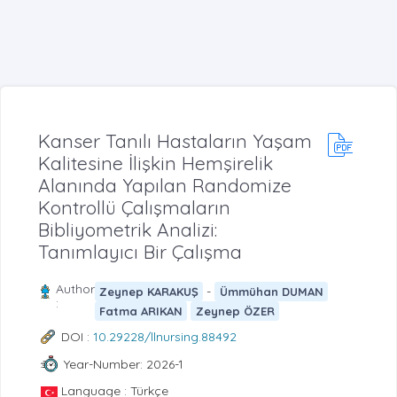
Kanser Tanılı Hastaların Yaşam
Kalitesine İlişkin Hemşirelik
Alanında Yapılan Randomize
Kontrollü Çalışmaların
Bibliyometrik Analizi:
Tanımlayıcı Bir Çalışma
Author
-
Zeynep KARAKUŞ
Ümmühan DUMAN
:
Fatma ARIKAN
Zeynep ÖZER
DOI :
10.29228/llnursing.88492
Year-Number: 2026-1
Language : Türkçe