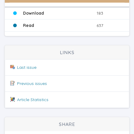
Download
183
Read
637
LINKS
Last issue
Previous issues
Article Statistics
SHARE