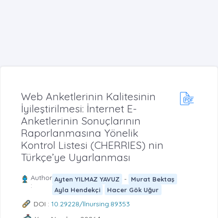
Web Anketlerinin Kalitesinin
İyileştirilmesi: İnternet E-
Anketlerinin Sonuçlarının
Raporlanmasına Yönelik
Kontrol Listesi (CHERRIES) nin
Türkçe’ye Uyarlanması
Author
-
Ayten YILMAZ YAVUZ
Murat Bektaş
:
Ayla Hendekçi
Hacer Gök Uğur
DOI :
10.29228/llnursing.89353