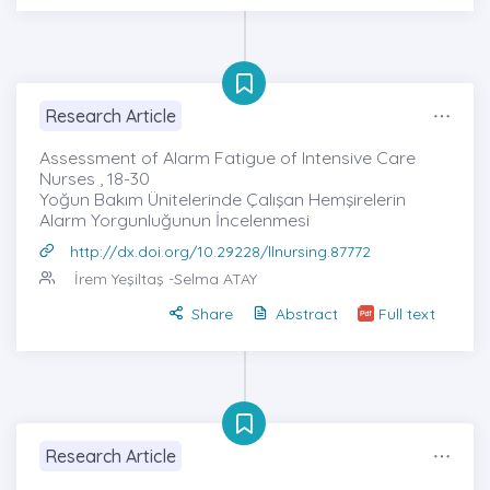
Research Article
Assessment of Alarm Fatigue of Intensive Care
Nurses , 18-30
Yoğun Bakım Ünitelerinde Çalışan Hemşirelerin
Alarm Yorgunluğunun İncelenmesi
http://dx.doi.org/10.29228/llnursing.87772
İrem Yeşiltaş
-Selma ATAY
Share
Abstract
Full text
Research Article