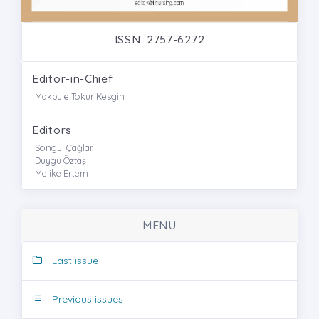
ISSN: 2757-6272
Editor-in-Chief
Makbule Tokur Kesgin
Editors
Songül Çağlar
Duygu Öztaş
Melike Ertem
MENU
Last issue
Previous issues