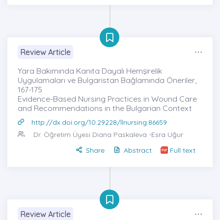
Review Article
Yara Bakımında Kanıta Dayalı Hemşirelik
Uygulamaları ve Bulgaristan Bağlamında Öneriler,
167-175
Evidence-Based Nursing Practices in Wound Care
and Recommendations in the Bulgarian Context
http://dx.doi.org/10.29228/llnursing.86659
Dr. Öğretim Üyesi Diana Paskaleva
-Esra Uğur
Share
Abstract
Full text
Review Article