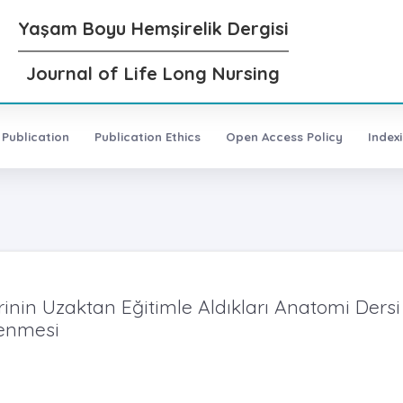
Yaşam Boyu Hemşirelik Dergisi
Journal of Life Long Nursing
 Publication
Publication Ethics
Open Access Policy
Index
nin Uzaktan Eğitimle Aldıkları Anatomi Dersi
lenmesi