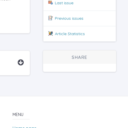
Last issue
Previous issues
Article Statistics
SHARE
MENU