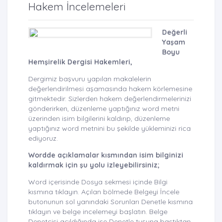
Hakem İncelemeleri
Değerli
Yaşam
Boyu
Hemşirelik Dergisi Hakemleri,
Dergimiz başvuru yapılan makalelerin
değerlendirilmesi aşamasında hakem körlemesine
gitmektedir. Sizlerden hakem değerlendirmelerinizi
gönderirken, düzenleme yaptığınız word metni
üzerinden isim bilgilerini kaldırıp, düzenleme
yaptığınız word metnini bu şekilde yükleminizi rica
ediyoruz.
Wordde açıklamalar kısmından isim bilginizi
kaldırmak için şu yolu izleyebilirsiniz;
Word içerisinde Dosya sekmesi içinde Bilgi
kısmına tıklayın. Açılan bölmede Belgeyi İncele
butonunun sol yanındaki Sorunları Denetle kısmına
tıklayın ve belge incelemeyi başlatın. Belge
Denetçisi açıldığında ise Denetle tuşuna bastıktan