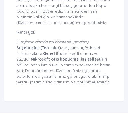
sonra başka her hangi bir şey yapmadan Kapat
tuşuna basın. Düzenlediğiniz metinden isim
bilginizin kalktığını ve Yazar şeklinde
düzenlemelerinizin kayıtlı olduğunu görebilirsiniz.
İkinci yol;
(
Sayfanın altında sol bölmede yer alan)
Seçenekler (Tercihler)
>, Açılan sayfada sol
üstteki sekme
Genel
ifadesi seçili olacak ve
sağda
Mikrosoft ofis kopyanızı kişiselleştirin
bölümünden isminizi silip tamam sekmesine basın.
Not: Daha önceden düzenlediğiniz açıklama
balonlarında yazar isminiz görünüyor olabilir. Silip
tekrar yazdığınızda artık isminiz görünmeyecektir.