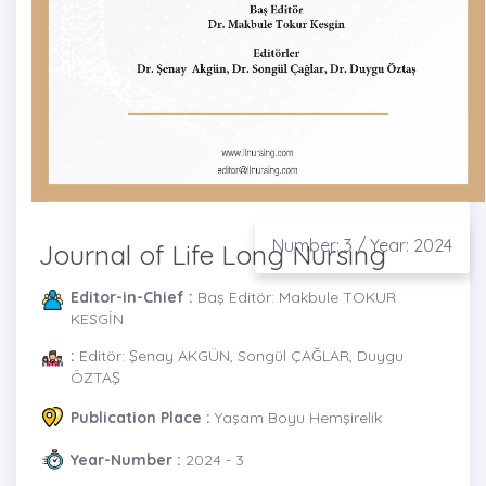
Number: 3 / Year: 2024
Journal of Life Long Nursing
Editor-in-Chief :
Baş Editör: Makbule TOKUR
KESGİN
:
Editör: Şenay AKGÜN, Songül ÇAĞLAR, Duygu
ÖZTAŞ
Publication Place :
Yaşam Boyu Hemşirelik
Year-Number :
2024 - 3